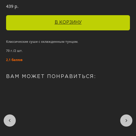
439
р.
В КОРЗИНУ
Классические суши с охлажденным тунцом.
70 г./2 шт.
2,1 баллов
ВАМ МОЖЕТ ПОНРАВИТЬСЯ: