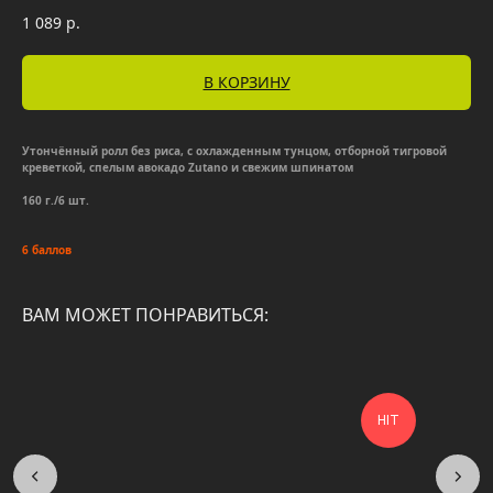
1 089
р.
В КОРЗИНУ
Утончённый ролл без риса, с охлажденным тунцом, отборной тигровой
креветкой, спелым авокадо Zutano и свежим шпинатом
160 г./6 шт.
6 баллов
ВАМ МОЖЕТ ПОНРАВИТЬСЯ:
HIT