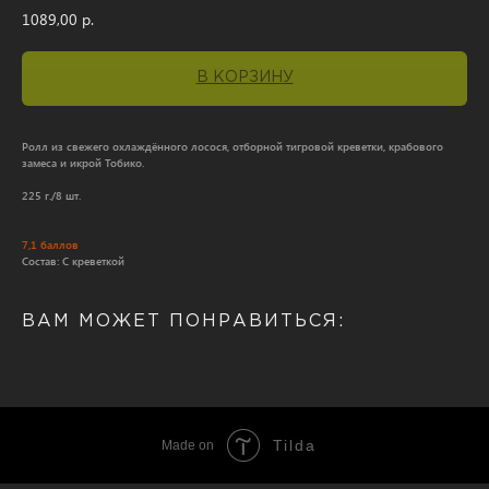
1089,00
р.
В КОРЗИНУ
Ролл из свежего охлаждённого лосося, отборной тигровой креветки, крабового
замеса и икрой Тобико.
225 г./8 шт.
7,1 баллов
Состав: С креветкой
ВАМ МОЖЕТ ПОНРАВИТЬСЯ:
Tilda
Made on