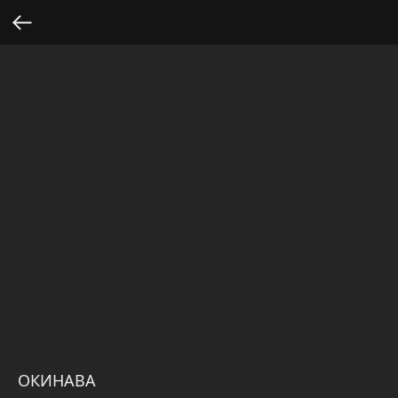
ОКИНАВА