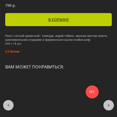
799
р.
В КОРЗИНУ
Ролл с сочной креветкой - темпура, икрой тобико, свежим листом салата,
шинкованными огурцами и фирменным соусом спайси-шеф.
215 г./ 8 шт.
4,5 баллов
ВАМ МОЖЕТ ПОНРАВИТЬСЯ:
HIT