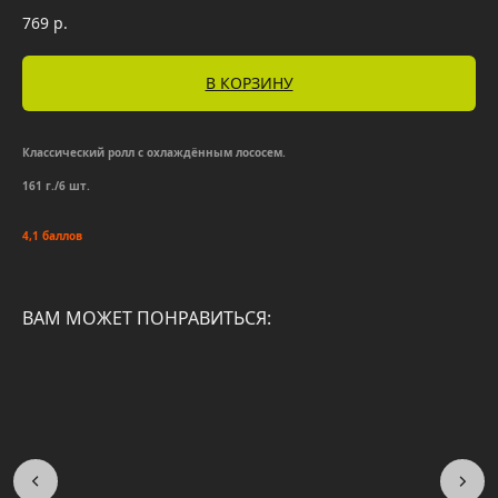
769
р.
В КОРЗИНУ
Классический ролл с охлаждённым лососем.
161 г./6 шт.
4,1 баллов
ВАМ МОЖЕТ ПОНРАВИТЬСЯ: